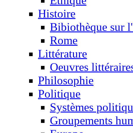
Ethique
Histoire
Bibiothèque sur l
Rome
Littérature
Oeuvres littéraire
Philosophie
Politique
Systèmes politiq
Groupements hum