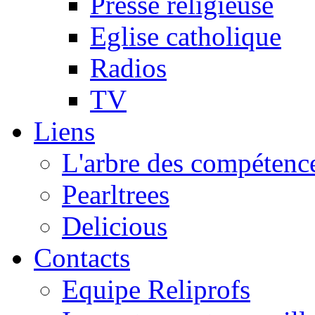
Presse religieuse
Eglise catholique
Radios
TV
Liens
L'arbre des compétence
Pearltrees
Delicious
Contacts
Equipe Reliprofs