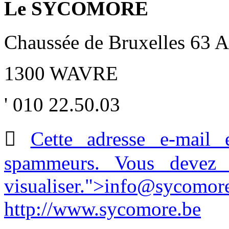
Le SYCOMORE
Chaussée de Bruxelles 63 A
1300 WAVRE
' 010 22.50.03

Cette adresse e-mail 
spammeurs. Vous devez a
visualiser.
">
info@sycomore
http://www.sycomore.be