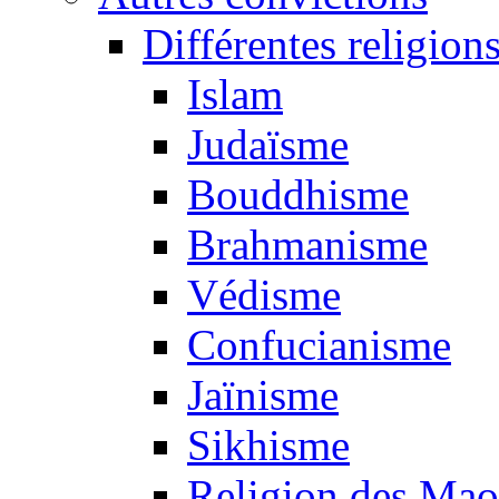
Différentes religion
Islam
Judaïsme
Bouddhisme
Brahmanisme
Védisme
Confucianisme
Jaïnisme
Sikhisme
Religion des Mao