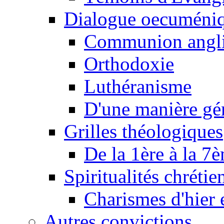
Dialogue oecuméni
Communion angl
Orthodoxie
Luthéranisme
D'une manière gé
Grilles théologiques
De la 1ère à la 7
Spiritualités chrétie
Charismes d'hier 
Autres convictions