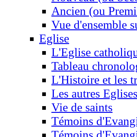
Ancien (ou Premi
Vue d'ensemble su
Eglise
L'Eglise catholiq
Tableau chronolo
L'Histoire et les t
Les autres Eglise
Vie de saints
Témoins d'Evangi
Témoins d'Evangi