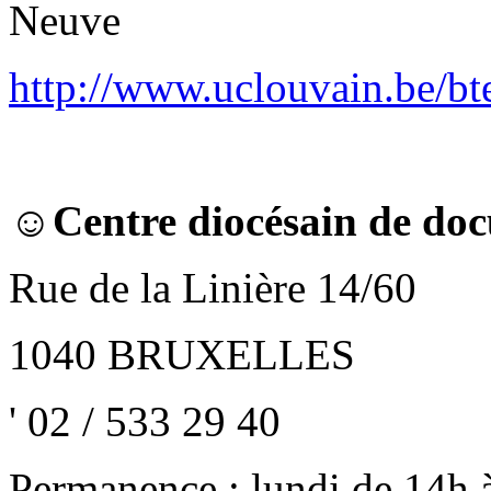
Neuve
http://www.uclouvain.be/bt
☺
Centre diocésain de do
Rue de la Linière 14/60
1040 BRUXELLES
' 02 / 533 29 40
Permanence : lundi de 14h 