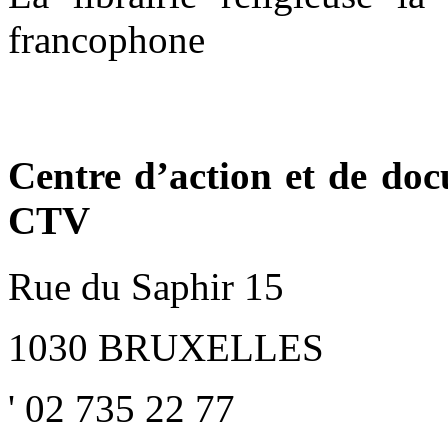
francophone
Centre d’action et de doc
CTV
Rue du Saphir 15
1030 BRUXELLES
' 02 735 22 77