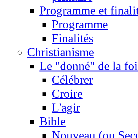
Programme et finali
Programme
Finalités
Christianisme
Le "donné" de la foi
Célébrer
Croire
L'agir
Bible
Nouveau (ou Sec