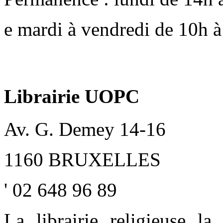
e mardi à vendredi de 10h à
Librairie UOPC
Av. G. Demey 14-16
1160 BRUXELLES
' 02 648 96 89
La librairie religieuse l