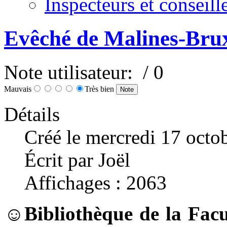
Inspecteurs et conseil
Evêché de Malines-Brux
Note utilisateur:
/ 0
Mauvais
Très bien
Détails
Créé le mercredi 17 octo
Écrit par Joël
Affichages : 2063
☺
Bibliothèque de la Facu