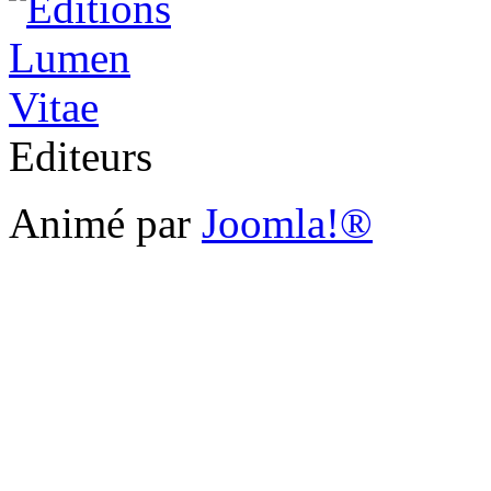
Editeurs
Animé par
Joomla!®