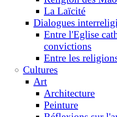
La Laïcité
Dialogues interreligi
Entre l'Eglise cat
convictions
Entre les religion
Cultures
Art
Architecture
Peinture
Réflexions sur l'a