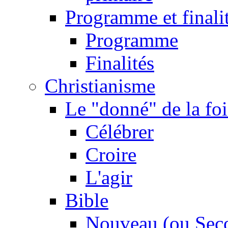
Programme et finali
Programme
Finalités
Christianisme
Le "donné" de la foi
Célébrer
Croire
L'agir
Bible
Nouveau (ou Sec