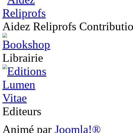
Aidez Reliprofs Contribut
Librairie
Editeurs
Animé par
Joomla!®