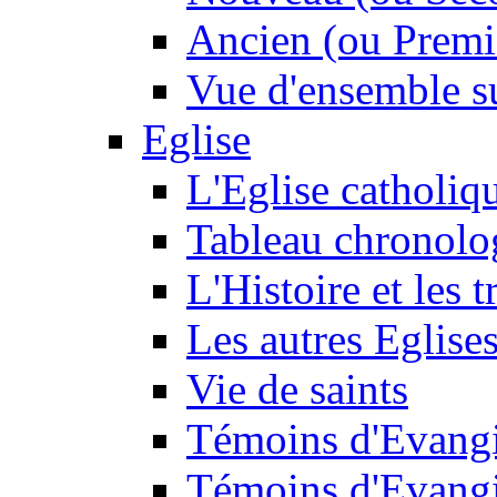
Ancien (ou Premi
Vue d'ensemble su
Eglise
L'Eglise catholiq
Tableau chronolo
L'Histoire et les t
Les autres Eglise
Vie de saints
Témoins d'Evangi
Témoins d'Evangi