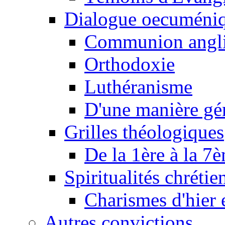
Dialogue oecuméni
Communion angl
Orthodoxie
Luthéranisme
D'une manière gé
Grilles théologiques
De la 1ère à la 7
Spiritualités chrétie
Charismes d'hier 
Autres convictions