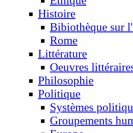
Ethique
Histoire
Bibiothèque sur l
Rome
Littérature
Oeuvres littéraire
Philosophie
Politique
Systèmes politiq
Groupements hum