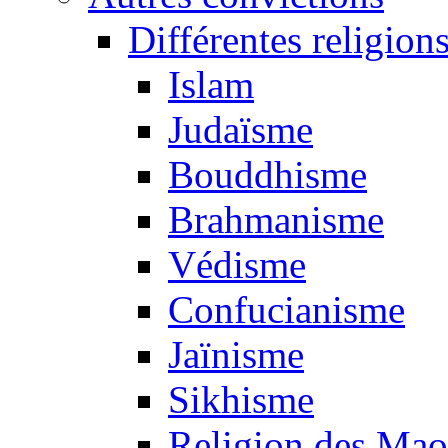
Différentes religion
Islam
Judaïsme
Bouddhisme
Brahmanisme
Védisme
Confucianisme
Jaïnisme
Sikhisme
Religion des Mao