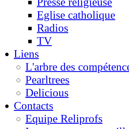
Presse religieuse
Eglise catholique
Radios
TV
Liens
L'arbre des compétence
Pearltrees
Delicious
Contacts
Equipe Reliprofs