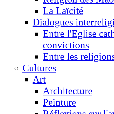
La Laïcité
Dialogues interreligi
Entre l'Eglise cat
convictions
Entre les religion
Cultures
Art
Architecture
Peinture
Réflexions sur l'a