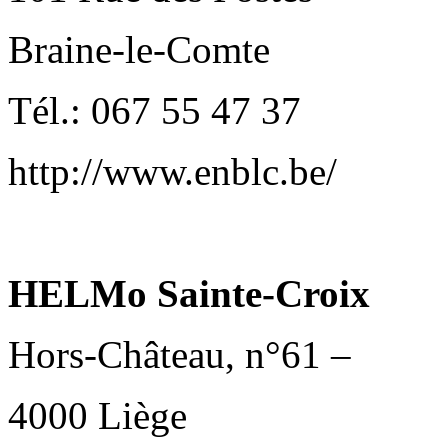
Braine-le-Comte
Tél.: 067 55 47 37
http://www.enblc.be/
HELMo Sainte-Croix
Hors-Château, n°61 –
4000 Liège