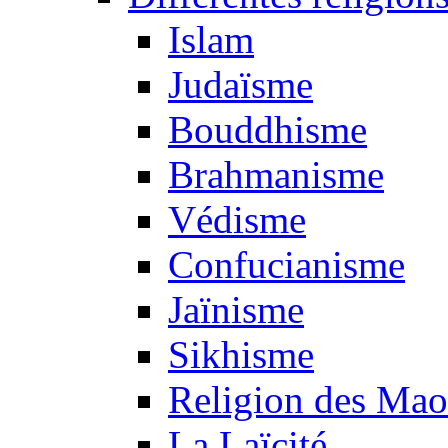
Islam
Judaïsme
Bouddhisme
Brahmanisme
Védisme
Confucianisme
Jaïnisme
Sikhisme
Religion des Mao
La Laïcité