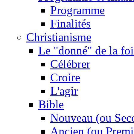
Programme
Finalités
Christianisme
Le "donné" de la foi
Célébrer
Croire
L'agir
Bible
Nouveau (ou Sec
Ancien (ou Premi