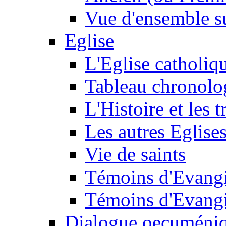
Vue d'ensemble su
Eglise
L'Eglise catholiq
Tableau chronolo
L'Histoire et les t
Les autres Eglise
Vie de saints
Témoins d'Evangi
Témoins d'Evangi
Dialogue oecuméni