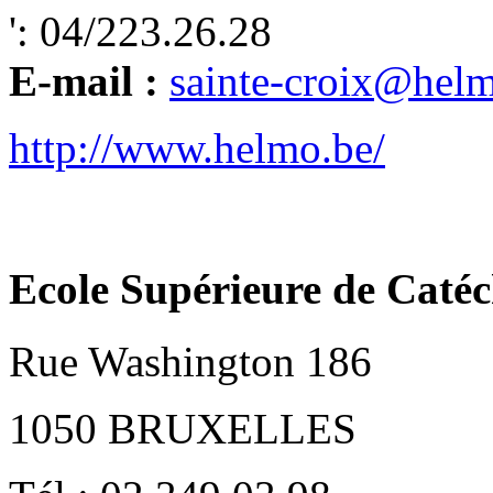
': 04/223.26.28
E-mail :
sainte-croix@hel
http://www.helmo.be/
Ecole Supérieure de Ca
Rue Washington 186
1050 BRUXELLES