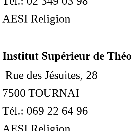
Tél.: 02 349 03 98
AESI Religion
Institut Supérieur de Thé
Rue des Jésuites, 28
7500 TOURNAI
Tél.: 069 22 64 96
AESI Religion