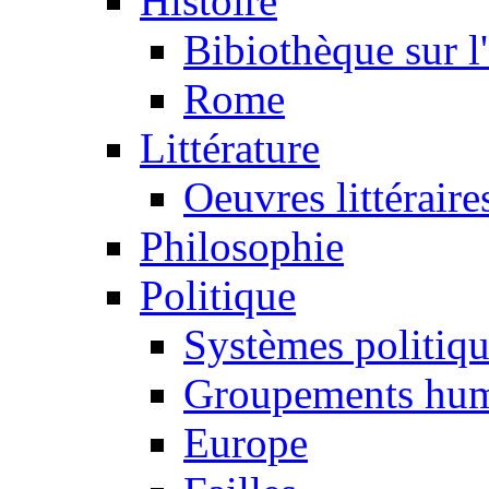
Histoire
Bibiothèque sur l
Rome
Littérature
Oeuvres littéraire
Philosophie
Politique
Systèmes politiq
Groupements hum
Europe