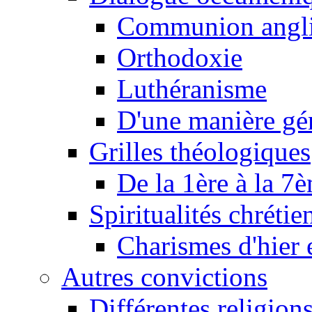
Communion angl
Orthodoxie
Luthéranisme
D'une manière gé
Grilles théologiques
De la 1ère à la 7
Spiritualités chrétie
Charismes d'hier 
Autres convictions
Différentes religion