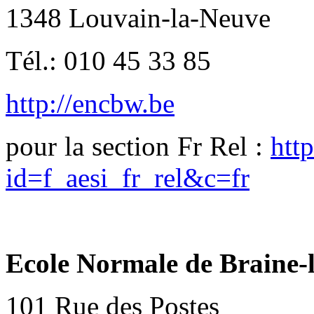
1348 Louvain-la-Neuve
Tél.: 010 45 33 85
http://encbw.be
pour la section Fr Rel :
htt
id=f_aesi_fr_rel&c=fr
Ecole Normale de Braine
101 Rue des Postes