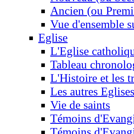
Ancien (ou Premi
Vue d'ensemble su
Eglise
L'Eglise catholiq
Tableau chronolo
L'Histoire et les t
Les autres Eglise
Vie de saints
Témoins d'Evangi
Témoins d'Evangi