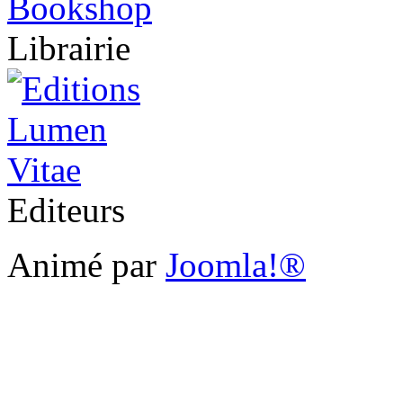
Librairie
Editeurs
Animé par
Joomla!®