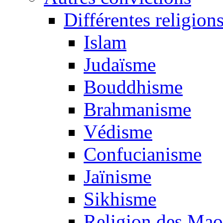
Différentes religion
Islam
Judaïsme
Bouddhisme
Brahmanisme
Védisme
Confucianisme
Jaïnisme
Sikhisme
Religion des Mao