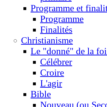
Programme et finali
Programme
Finalités
Christianisme
Le "donné" de la foi
Célébrer
Croire
L'agir
Bible
Nouveau (ou Sec