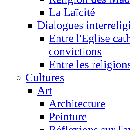
La Laïcité
Dialogues interreligi
Entre l'Eglise cat
convictions
Entre les religion
Cultures
Art
Architecture
Peinture
Réflexions sur l'a