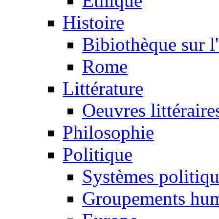
Ethique
Histoire
Bibiothèque sur l
Rome
Littérature
Oeuvres littéraire
Philosophie
Politique
Systèmes politiq
Groupements hum