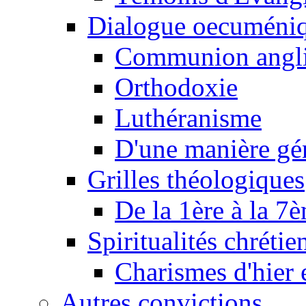
Dialogue oecuméni
Communion angl
Orthodoxie
Luthéranisme
D'une manière gé
Grilles théologiques
De la 1ère à la 7
Spiritualités chrétie
Charismes d'hier 
Autres convictions