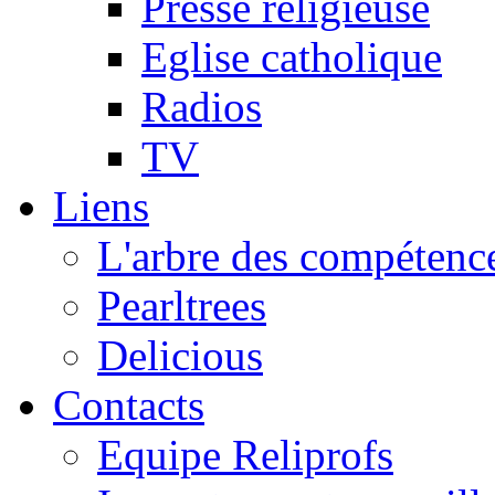
Presse religieuse
Eglise catholique
Radios
TV
Liens
L'arbre des compétence
Pearltrees
Delicious
Contacts
Equipe Reliprofs