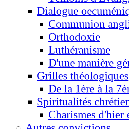
Dialogue oecuméni
Communion angl
Orthodoxie
Luthéranisme
D'une manière gé
Grilles théologiques
De la 1ère à la 7
Spiritualités chrétie
Charismes d'hier 
Autres convictions