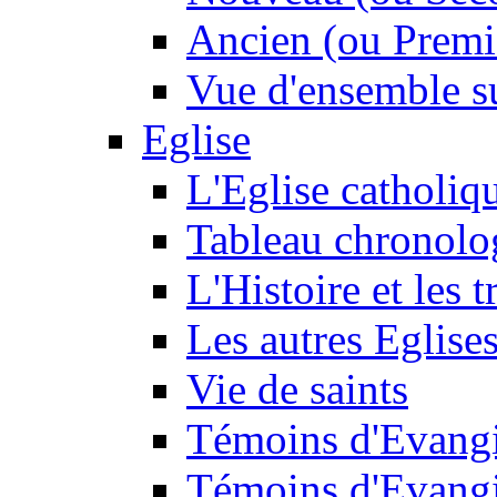
Ancien (ou Premi
Vue d'ensemble su
Eglise
L'Eglise catholiq
Tableau chronolo
L'Histoire et les t
Les autres Eglise
Vie de saints
Témoins d'Evangi
Témoins d'Evangi