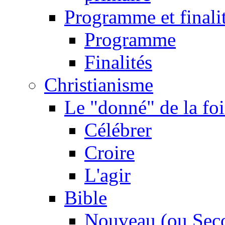
Programme et finali
Programme
Finalités
Christianisme
Le "donné" de la foi
Célébrer
Croire
L'agir
Bible
Nouveau (ou Sec