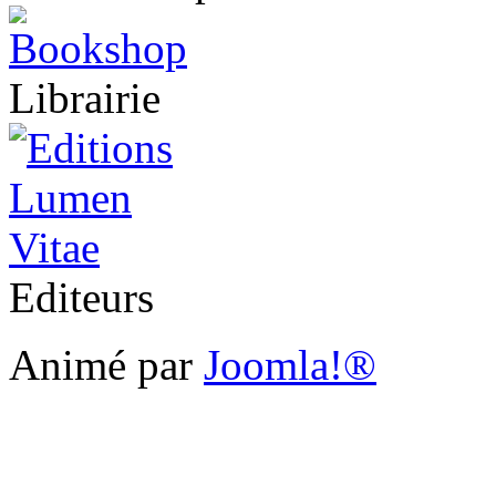
Librairie
Editeurs
Animé par
Joomla!®