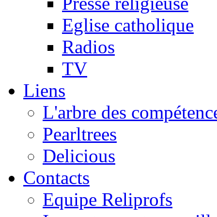
Presse religieuse
Eglise catholique
Radios
TV
Liens
L'arbre des compétence
Pearltrees
Delicious
Contacts
Equipe Reliprofs