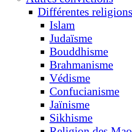
Différentes religion
Islam
Judaïsme
Bouddhisme
Brahmanisme
Védisme
Confucianisme
Jaïnisme
Sikhisme
Religion des Mao