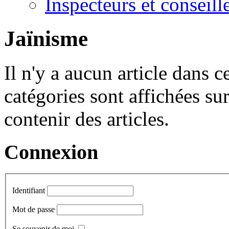
Inspecteurs et conseil
Jaïnisme
Il n'y a aucun article dans c
catégories sont affichées sur
contenir des articles.
Connexion
Identifiant
Mot de passe
Se souvenir de moi