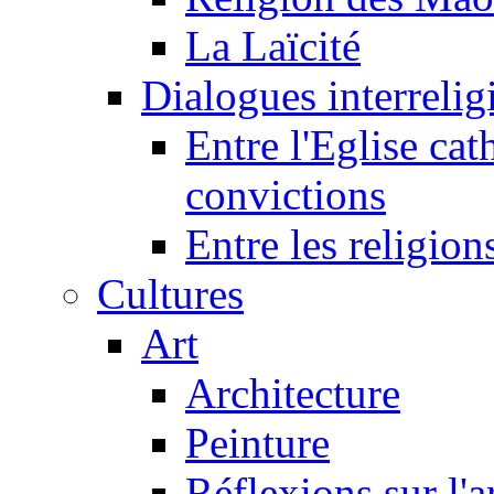
La Laïcité
Dialogues interreligi
Entre l'Eglise cat
convictions
Entre les religion
Cultures
Art
Architecture
Peinture
Réflexions sur l'a