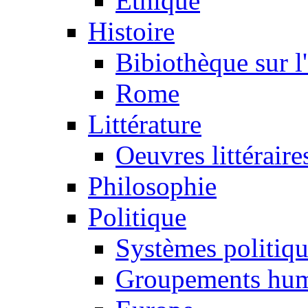
Ethique
Histoire
Bibiothèque sur l
Rome
Littérature
Oeuvres littéraire
Philosophie
Politique
Systèmes politiq
Groupements hum