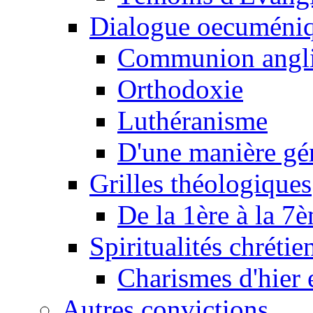
Dialogue oecuméni
Communion angl
Orthodoxie
Luthéranisme
D'une manière gé
Grilles théologiques
De la 1ère à la 7
Spiritualités chrétie
Charismes d'hier 
Autres convictions