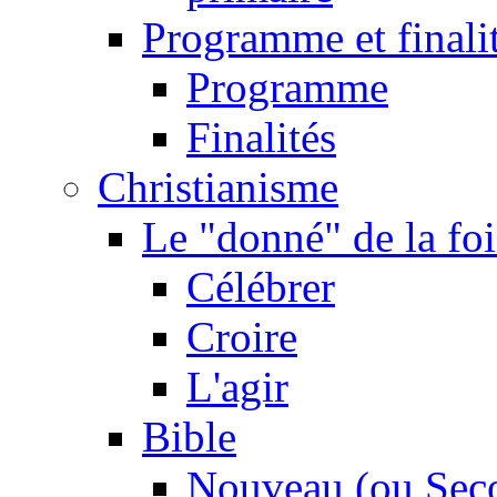
Programme et finali
Programme
Finalités
Christianisme
Le "donné" de la foi
Célébrer
Croire
L'agir
Bible
Nouveau (ou Sec