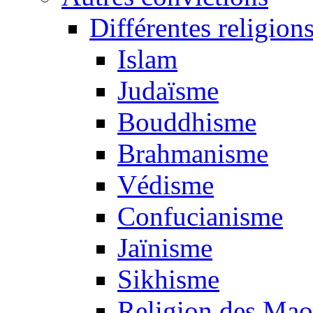
Différentes religion
Islam
Judaïsme
Bouddhisme
Brahmanisme
Védisme
Confucianisme
Jaïnisme
Sikhisme
Religion des Mao