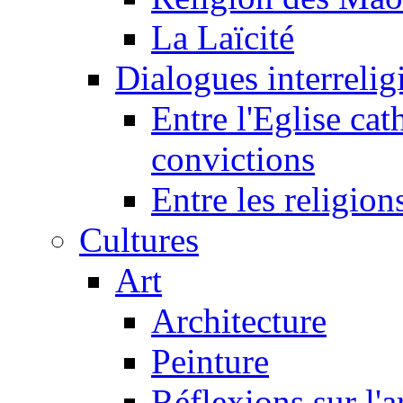
La Laïcité
Dialogues interreligi
Entre l'Eglise cat
convictions
Entre les religion
Cultures
Art
Architecture
Peinture
Réflexions sur l'a