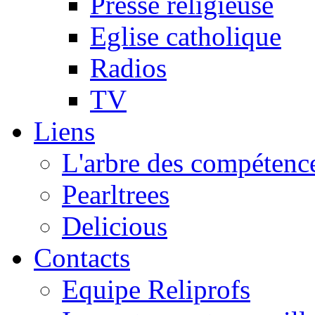
Presse religieuse
Eglise catholique
Radios
TV
Liens
L'arbre des compétence
Pearltrees
Delicious
Contacts
Equipe Reliprofs