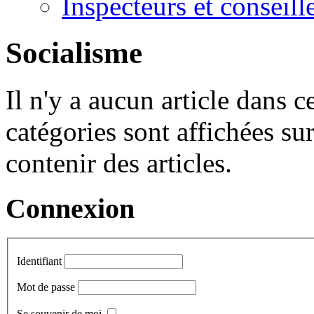
Inspecteurs et conseil
Socialisme
Il n'y a aucun article dans c
catégories sont affichées sur
contenir des articles.
Connexion
Identifiant
Mot de passe
Se souvenir de moi