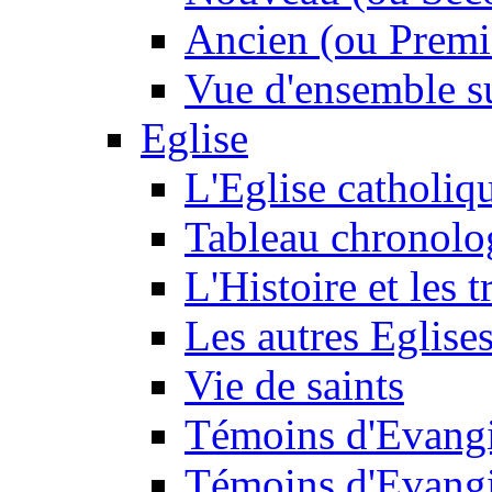
Ancien (ou Premi
Vue d'ensemble su
Eglise
L'Eglise catholiq
Tableau chronolo
L'Histoire et les t
Les autres Eglise
Vie de saints
Témoins d'Evangi
Témoins d'Evangi