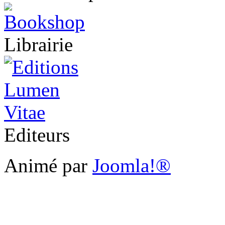
Librairie
Editeurs
Animé par
Joomla!®