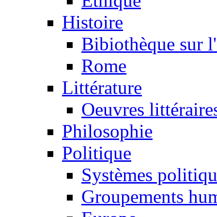
Ethique
Histoire
Bibiothèque sur l
Rome
Littérature
Oeuvres littéraire
Philosophie
Politique
Systèmes politiq
Groupements hum