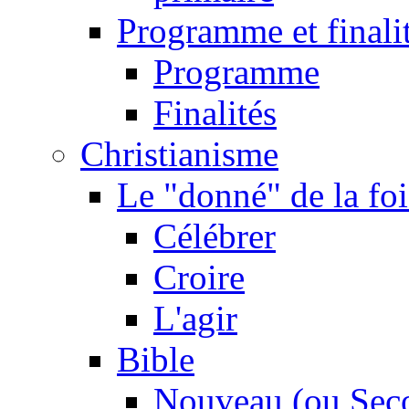
Programme et finali
Programme
Finalités
Christianisme
Le "donné" de la foi
Célébrer
Croire
L'agir
Bible
Nouveau (ou Sec