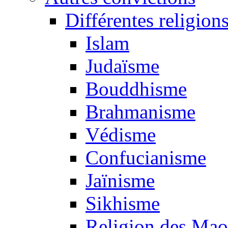
Différentes religion
Islam
Judaïsme
Bouddhisme
Brahmanisme
Védisme
Confucianisme
Jaïnisme
Sikhisme
Religion des Mao