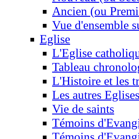
Ancien (ou Premi
Vue d'ensemble su
Eglise
L'Eglise catholiq
Tableau chronolo
L'Histoire et les t
Les autres Eglise
Vie de saints
Témoins d'Evangi
Témoins d'Evangi