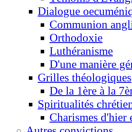
Dialogue oecuméni
Communion angl
Orthodoxie
Luthéranisme
D'une manière gé
Grilles théologiques
De la 1ère à la 7
Spiritualités chrétie
Charismes d'hier 
Autres convictions