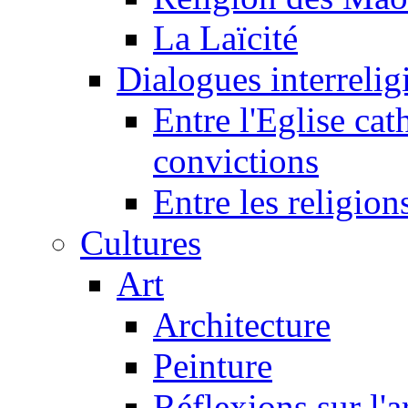
La Laïcité
Dialogues interreligi
Entre l'Eglise cat
convictions
Entre les religion
Cultures
Art
Architecture
Peinture
Réflexions sur l'a