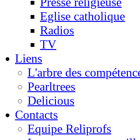
Presse religieuse
Eglise catholique
Radios
TV
Liens
L'arbre des compétence
Pearltrees
Delicious
Contacts
Equipe Reliprofs