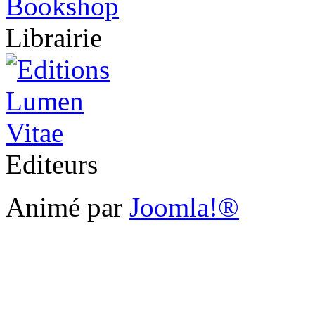
Librairie
Editeurs
Animé par
Joomla!®