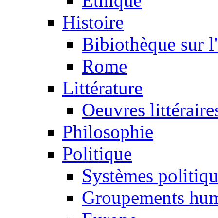
Ethique
Histoire
Bibiothèque sur l
Rome
Littérature
Oeuvres littéraire
Philosophie
Politique
Systèmes politiq
Groupements hum