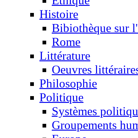
Ethique
Histoire
Bibiothèque sur l
Rome
Littérature
Oeuvres littéraire
Philosophie
Politique
Systèmes politiq
Groupements hum