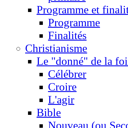
Programme et finali
Programme
Finalités
Christianisme
Le "donné" de la foi
Célébrer
Croire
L'agir
Bible
Nouveau (ou Sec