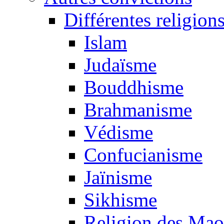
Différentes religion
Islam
Judaïsme
Bouddhisme
Brahmanisme
Védisme
Confucianisme
Jaïnisme
Sikhisme
Religion des Mao