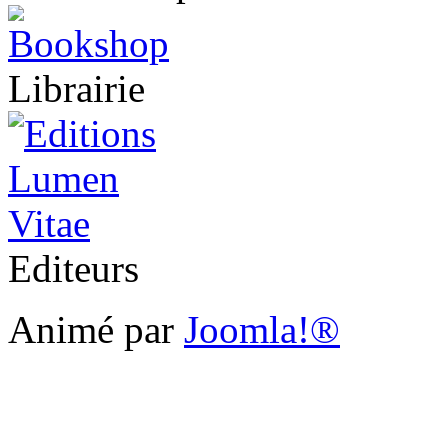
Librairie
Editeurs
Animé par
Joomla!®