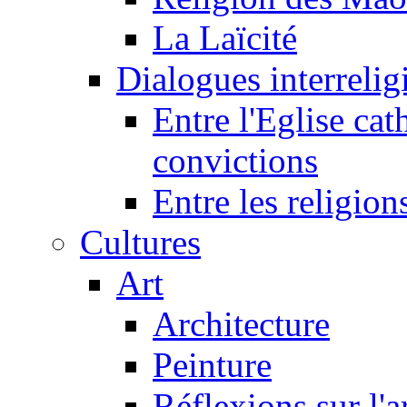
La Laïcité
Dialogues interreligi
Entre l'Eglise cat
convictions
Entre les religion
Cultures
Art
Architecture
Peinture
Réflexions sur l'a