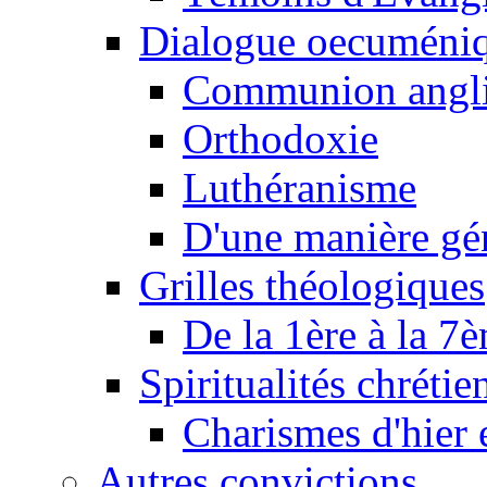
Dialogue oecuméni
Communion angl
Orthodoxie
Luthéranisme
D'une manière gé
Grilles théologiques
De la 1ère à la 7
Spiritualités chrétie
Charismes d'hier 
Autres convictions