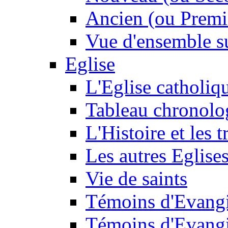
Ancien (ou Premi
Vue d'ensemble su
Eglise
L'Eglise catholiq
Tableau chronolo
L'Histoire et les t
Les autres Eglise
Vie de saints
Témoins d'Evangi
Témoins d'Evangi