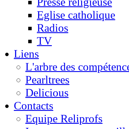
Presse religieuse
Eglise catholique
Radios
TV
Liens
L'arbre des compétence
Pearltrees
Delicious
Contacts
Equipe Reliprofs