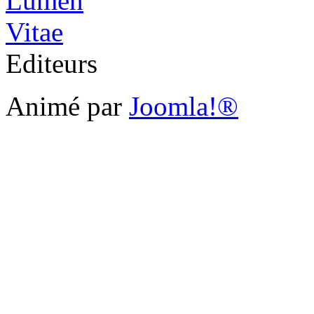
Editeurs
Animé par
Joomla!®