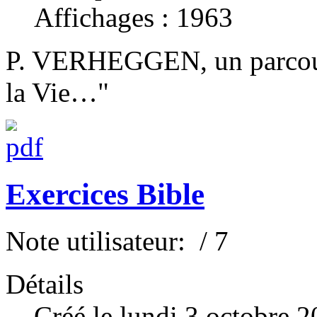
Affichages : 1963
P. VERHEGGEN, un parcours
la Vie…"
Exercices Bible
Note utilisateur:
/ 7
Détails
Créé le lundi 3 octobre 