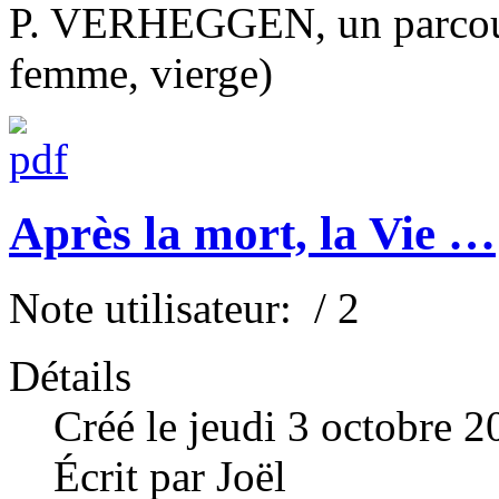
P. VERHEGGEN, un parcours
femme, vierge)
Après la mort, la Vie …
Note utilisateur:
/ 2
Détails
Créé le jeudi 3 octobre 
Écrit par Joël