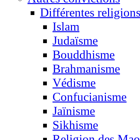
Différentes religion
Islam
Judaïsme
Bouddhisme
Brahmanisme
Védisme
Confucianisme
Jaïnisme
Sikhisme
Religion des Mao