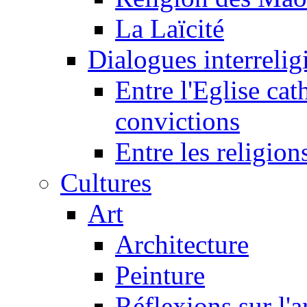
La Laïcité
Dialogues interreligi
Entre l'Eglise cat
convictions
Entre les religion
Cultures
Art
Architecture
Peinture
Réflexions sur l'a