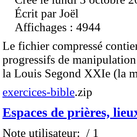
Écrit par Joël
Affichages : 4944
Le fichier compressé contien
progressifs de manipulation 
la Louis Segond XXIe (la m
exercices-bible
.zip
Espaces de prières, lieu
Note utilisateur:
/ 1