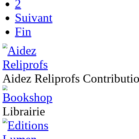
2
Suivant
Fin
Aidez Reliprofs Contribut
Librairie