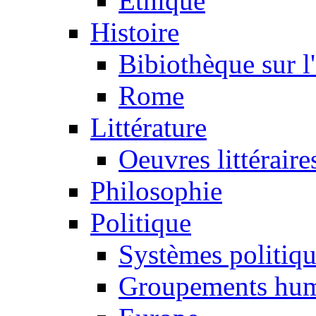
Ethique
Histoire
Bibiothèque sur l
Rome
Littérature
Oeuvres littéraire
Philosophie
Politique
Systèmes politiq
Groupements hum