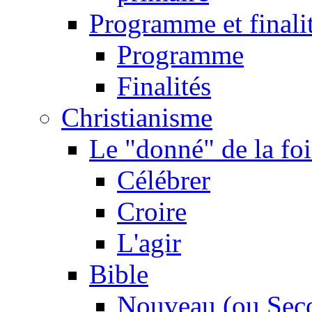
Programme et finali
Programme
Finalités
Christianisme
Le "donné" de la foi
Célébrer
Croire
L'agir
Bible
Nouveau (ou Sec