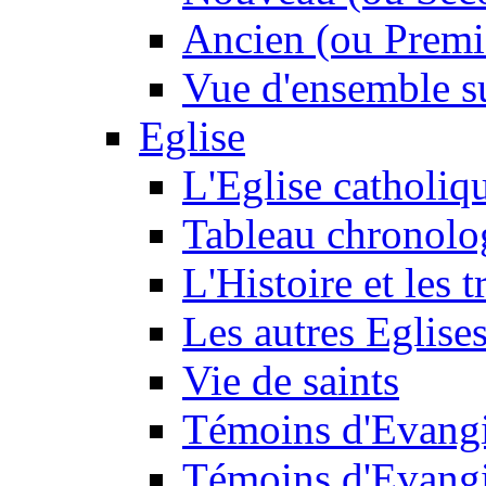
Ancien (ou Premi
Vue d'ensemble su
Eglise
L'Eglise catholiq
Tableau chronolo
L'Histoire et les t
Les autres Eglise
Vie de saints
Témoins d'Evangi
Témoins d'Evangi