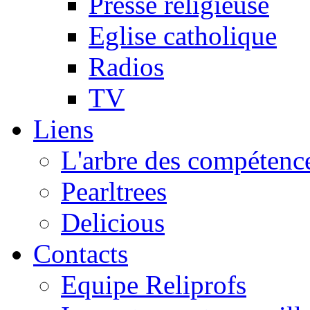
Presse religieuse
Eglise catholique
Radios
TV
Liens
L'arbre des compétence
Pearltrees
Delicious
Contacts
Equipe Reliprofs