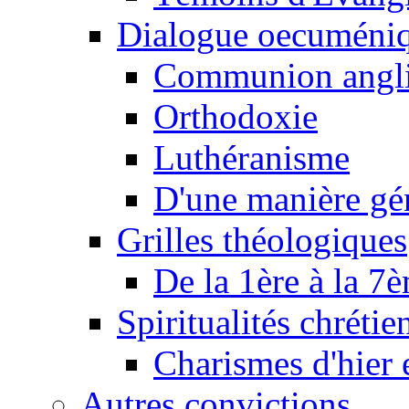
Dialogue oecuméni
Communion angl
Orthodoxie
Luthéranisme
D'une manière gé
Grilles théologiques
De la 1ère à la 7
Spiritualités chrétie
Charismes d'hier 
Autres convictions