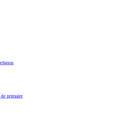
eligion
 de primaire