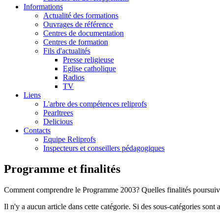
Informations
Actualité des formations
Ouvrages de référence
Centres de documentation
Centres de formation
Fils d'actualités
Presse religieuse
Eglise catholique
Radios
TV
Liens
L'arbre des compétences reliprofs
Pearltrees
Delicious
Contacts
Equipe Reliprofs
Inspecteurs et conseillers pédagogiques
Programme et finalités
Comment comprendre le Programme 2003? Quelles finalités poursuivo
Il n'y a aucun article dans cette catégorie. Si des sous-catégories sont a