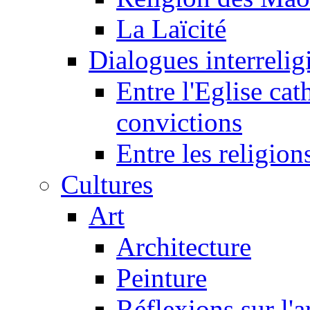
La Laïcité
Dialogues interreligi
Entre l'Eglise cat
convictions
Entre les religion
Cultures
Art
Architecture
Peinture
Réflexions sur l'a