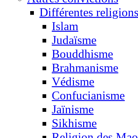
Différentes religion
Islam
Judaïsme
Bouddhisme
Brahmanisme
Védisme
Confucianisme
Jaïnisme
Sikhisme
Religion des Mao