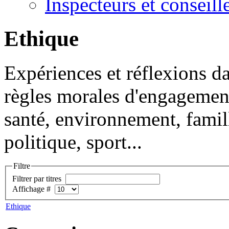
Inspecteurs et conseil
Ethique
Expériences et réflexions d
règles morales d'engagement
santé, environnement, famil
politique, sport...
Filtre
Filtrer par titres
Affichage #
Ethique