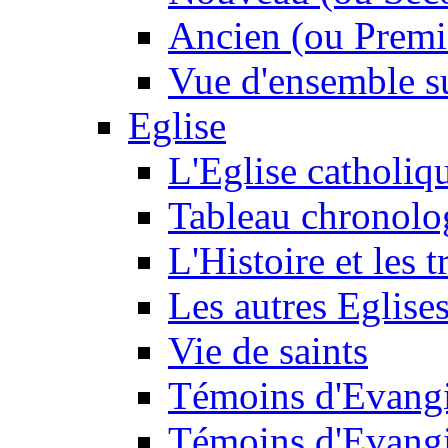
Ancien (ou Premi
Vue d'ensemble su
Eglise
L'Eglise catholiq
Tableau chronolo
L'Histoire et les t
Les autres Eglise
Vie de saints
Témoins d'Evangi
Témoins d'Evangi