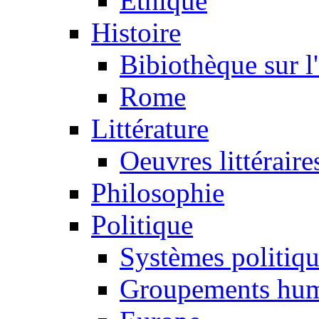
Ethique
Histoire
Bibiothèque sur l
Rome
Littérature
Oeuvres littéraire
Philosophie
Politique
Systèmes politiq
Groupements hum