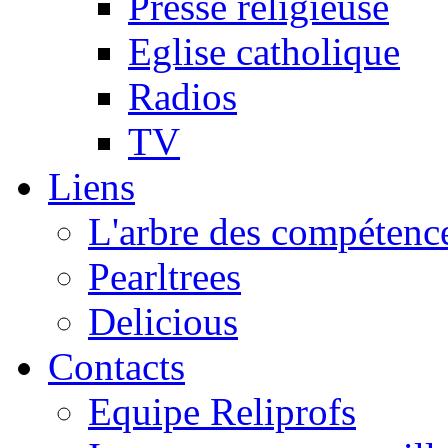
Presse religieuse
Eglise catholique
Radios
TV
Liens
L'arbre des compétence
Pearltrees
Delicious
Contacts
Equipe Reliprofs