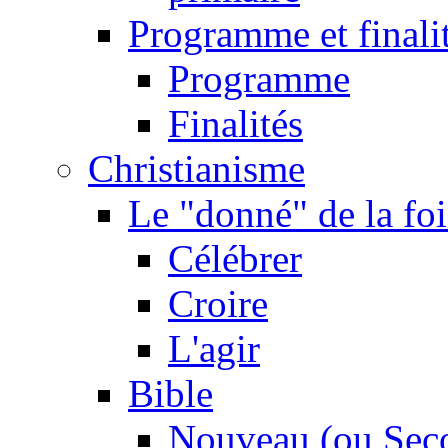
Programme et finali
Programme
Finalités
Christianisme
Le "donné" de la foi
Célébrer
Croire
L'agir
Bible
Nouveau (ou Sec