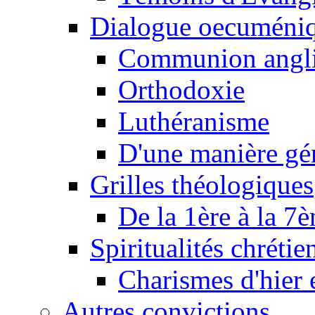
Dialogue oecuméni
Communion angl
Orthodoxie
Luthéranisme
D'une manière gé
Grilles théologiques
De la 1ère à la 7
Spiritualités chrétie
Charismes d'hier 
Autres convictions