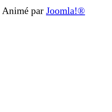
Animé par
Joomla!®