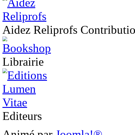
Aidez Reliprofs Contribut
Librairie
Editeurs
Animé par
Joomla!®