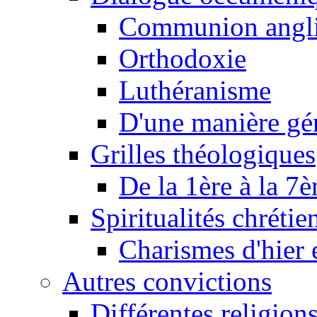
Communion angl
Orthodoxie
Luthéranisme
D'une manière gé
Grilles théologiques
De la 1ère à la 7
Spiritualités chrétie
Charismes d'hier 
Autres convictions
Différentes religion