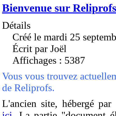
Bienvenue sur Reliprofs
Détails
Créé le mardi 25 septem
Écrit par Joël
Affichages : 5387
Vous vous trouvez actuellem
de Reliprofs.
L'ancien site, hébergé par 
ici
. La partie "document é