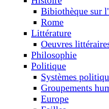
Histoire
Bibiothèque sur l
Rome
Littérature
Oeuvres littéraire
Philosophie
Politique
Systèmes politiq
Groupements hum
Europe