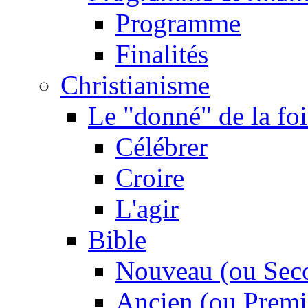
Programme
Finalités
Christianisme
Le "donné" de la foi
Célébrer
Croire
L'agir
Bible
Nouveau (ou Sec
Ancien (ou Premi