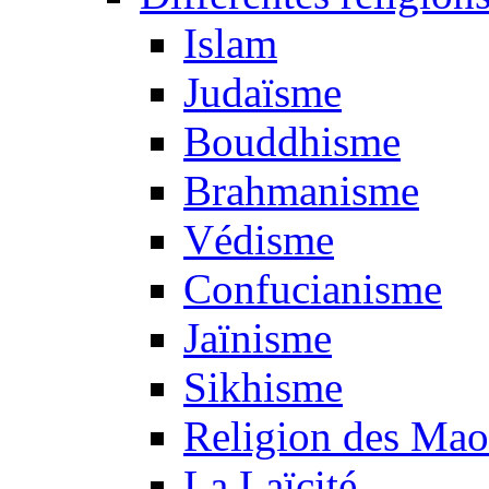
Islam
Judaïsme
Bouddhisme
Brahmanisme
Védisme
Confucianisme
Jaïnisme
Sikhisme
Religion des Mao
La Laïcité