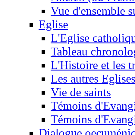
Vue d'ensemble su
Eglise
L'Eglise catholiq
Tableau chronolo
L'Histoire et les t
Les autres Eglise
Vie de saints
Témoins d'Evangi
Témoins d'Evangi
Dialogue oecuméni