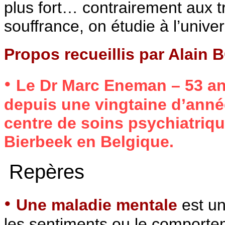
plus fort… contrairement aux tr
souffrance, on étudie à l’univer
Propos recueillis par Alain
•
Le Dr Marc Eneman – 53 an
depuis une vingtaine d’anné
centre de soins psychiatriqu
Bierbeek en Belgique.
Repères
•
Une maladie mentale
est un
les sentiments ou le comport