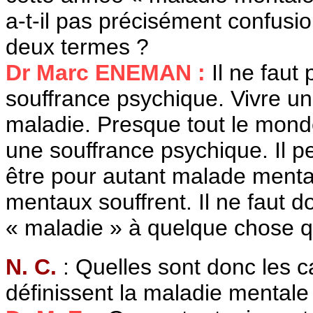
a-t-il pas précisément confusi
deux termes ?
Dr Marc ENEMAN :
Il ne faut
souffrance psychique. Vivre un
maladie. Presque tout le mond
une souffrance psychique. Il p
être pour autant malade menta
mentaux souffrent. Il ne faut d
« maladie » à quelque chose q
N. C.
: Quelles sont donc les c
définissent la maladie mentale