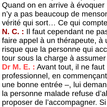
Quand on en arrive à évoquer 
n’y a pas beaucoup de menson
vérité qui sort… Ce qui compte, 
N. C. :
Il faut cependant ne pa
faire appel à un thérapeute, à u
risque que la personne qui ac
tour sous la charge à assumer
Dr M. E. :
Avant tout, il ne fau
professionnel, en commençant 
une bonne entrée –, lui demander
la personne malade refuse d’al
proposer de l’accompagner. Si e