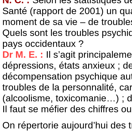
Santé (rapport de 2001) un qua
moment de sa vie – de troubl
Quels sont les troubles psychi
pays occidentaux ?
Dr M. E. :
Il s’agit principalem
dépressions, états anxieux ; de
décompensation psychique aut
troubles de la personnalité, c
(alcoolisme, toxicomanie…) ; 
Il faut se méfier des chiffres ou
On répertorie aujourd’hui des 