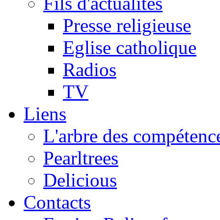
Fils d'actualités
Presse religieuse
Eglise catholique
Radios
TV
Liens
L'arbre des compétence
Pearltrees
Delicious
Contacts