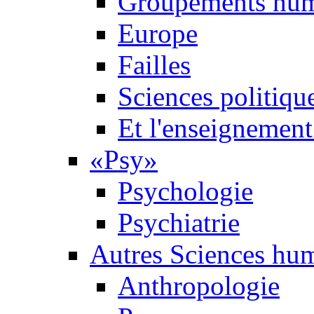
Groupements hum
Europe
Failles
Sciences politiqu
Et l'enseignement 
«Psy»
Psychologie
Psychiatrie
Autres Sciences hu
Anthropologie