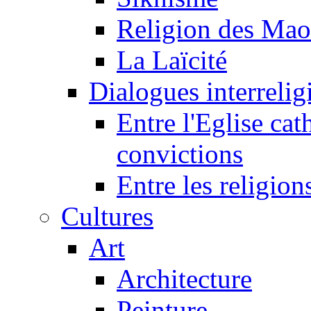
Religion des Mao
La Laïcité
Dialogues interreligi
Entre l'Eglise cat
convictions
Entre les religion
Cultures
Art
Architecture
Peinture