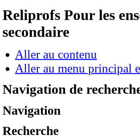
Reliprofs
Pour les ens
secondaire
Aller au contenu
Aller au menu principal et
Navigation de recherch
Navigation
Recherche