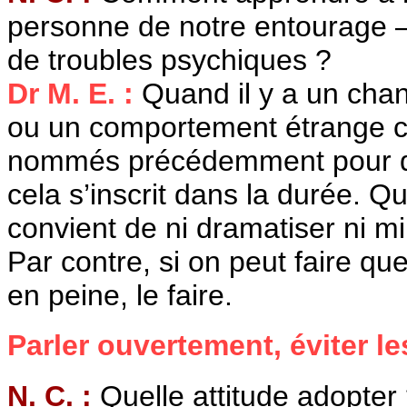
personne de notre entourage 
de troubles psychiques ?
Dr M. E. :
Quand il y a un cha
ou un comportement étrange co
nommés précédemment pour déf
cela s’inscrit dans la durée. Qu
convient de ni dramatiser ni m
Par contre, si on peut faire q
en peine, le faire.
Parler ouvertement, éviter le
N. C. :
Quelle attitude adopter