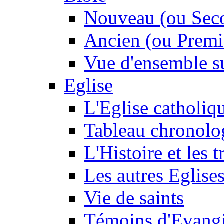
Nouveau (ou Sec
Ancien (ou Premi
Vue d'ensemble su
Eglise
L'Eglise catholiq
Tableau chronolo
L'Histoire et les t
Les autres Eglise
Vie de saints
Témoins d'Evangi