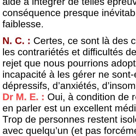
aide à intégrer de telles épre
conséquence presque inévitabl
faiblesse.
N. C. :
Certes, ce sont là des 
les contrariétés et difficultés d
rejet que nous pourrions adopt
incapacité à les gérer ne sont-e
dépressifs, d’anxiétés, d’insom
Dr M. E. :
Oui, à condition de 
en parler est un excellent mé
Trop de personnes restent isolée
avec quelqu’un (et pas forcéme