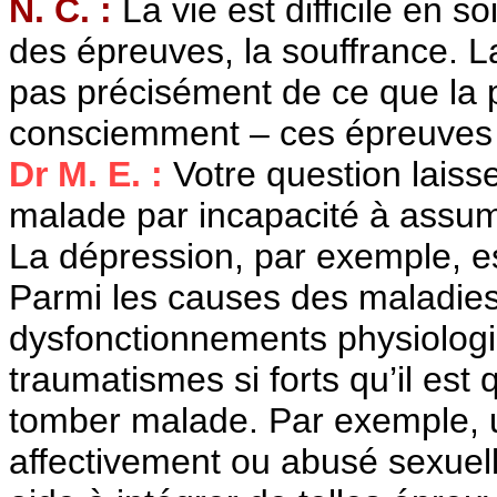
N. C. :
La vie est difficile en s
des épreuves, la souffrance. L
pas précisément de ce que la 
consciemment – ces épreuves
Dr M. E. :
Votre question laiss
malade par incapacité à assume
La dépression, par exemple, es
Parmi les causes des maladies 
dysfonctionnements physiologiq
traumatismes si forts qu’il es
tomber malade. Par exemple, u
affectivement ou abusé sexuel