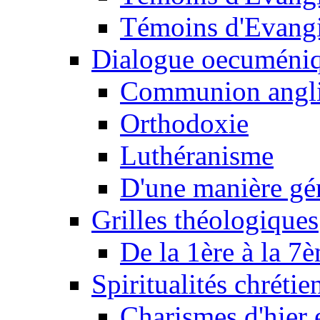
Témoins d'Evangi
Dialogue oecuméni
Communion angl
Orthodoxie
Luthéranisme
D'une manière gé
Grilles théologiques
De la 1ère à la 7
Spiritualités chrétie
Charismes d'hier 