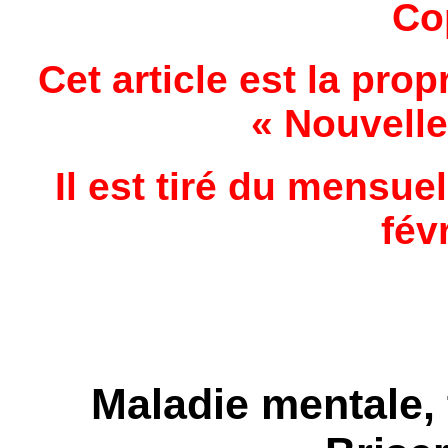
Co
Cet article est la prop
« Nouvelle
Il est tiré du mensue
fév
Maladie mentale, 