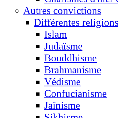
Autres convictions
Différentes religion
Islam
Judaïsme
Bouddhisme
Brahmanisme
Védisme
Confucianisme
Jaïnisme
Sikhisme