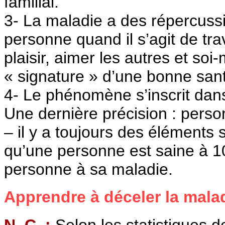
familial.
3- La maladie a des répercussi
personne quand il s’agit de tra
plaisir, aimer les autres et so
« signature » d’une bonne san
4- Le phénomène s’inscrit dans
Une dernière précision : pers
– il y a toujours des éléments
qu’une personne est saine à 1
personne à sa maladie.
Apprendre à déceler la malad
N. C. :
Selon les statistiques d