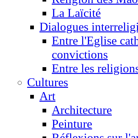
La Laïcité
Dialogues interreligi
Entre l'Eglise cat
convictions
Entre les religion
Cultures
Art
Architecture
Peinture
Réflexions sur l'a