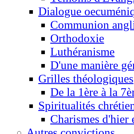
Dialogue oecuméni
Communion angl
Orthodoxie
Luthéranisme
D'une manière gé
Grilles théologiques
De la 1ère à la 7
Spiritualités chrétie
Charismes d'hier 
Autres convictions