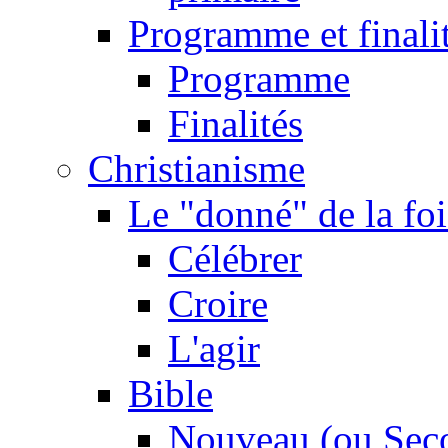
Programme et finali
Programme
Finalités
Christianisme
Le "donné" de la foi
Célébrer
Croire
L'agir
Bible
Nouveau (ou Sec