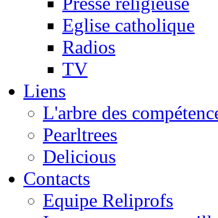
Presse religieuse
Eglise catholique
Radios
TV
Liens
L'arbre des compétence
Pearltrees
Delicious
Contacts
Equipe Reliprofs