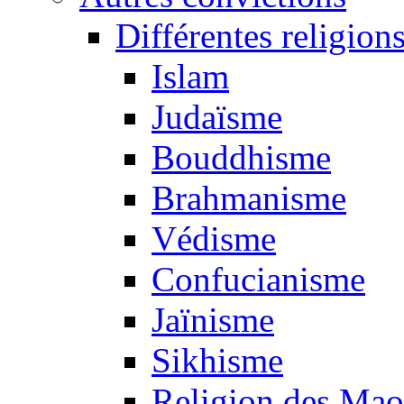
Différentes religion
Islam
Judaïsme
Bouddhisme
Brahmanisme
Védisme
Confucianisme
Jaïnisme
Sikhisme
Religion des Mao