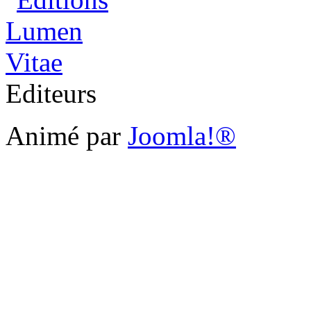
Editeurs
Animé par
Joomla!®