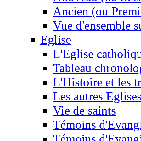
Ancien (ou Premi
Vue d'ensemble su
Eglise
L'Eglise catholiq
Tableau chronolo
L'Histoire et les t
Les autres Eglise
Vie de saints
Témoins d'Evangi
Témoins d'Evangi