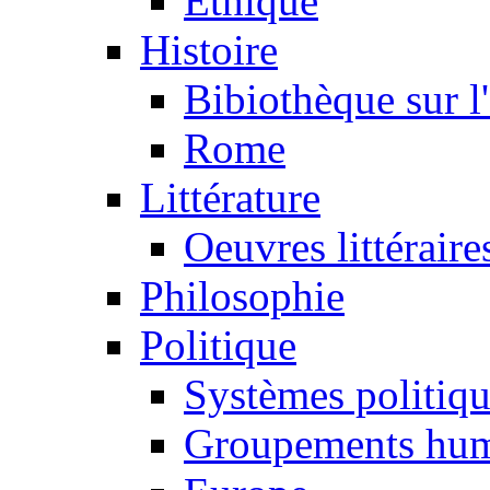
Ethique
Histoire
Bibiothèque sur l
Rome
Littérature
Oeuvres littéraire
Philosophie
Politique
Systèmes politiq
Groupements hum