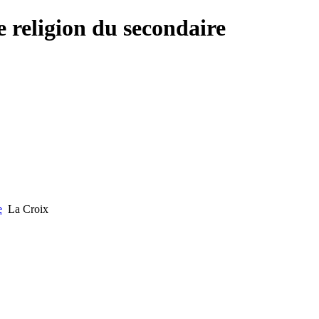
e religion du secondaire
e
La Croix