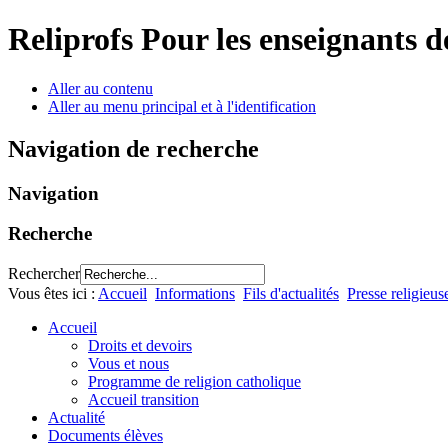
Reliprofs
Pour les enseignants d
Aller au contenu
Aller au menu principal et à l'identification
Navigation de recherche
Navigation
Recherche
Rechercher
Vous êtes ici :
Accueil
Informations
Fils d'actualités
Presse religieus
Accueil
Droits et devoirs
Vous et nous
Programme de religion catholique
Accueil transition
Actualité
Documents élèves