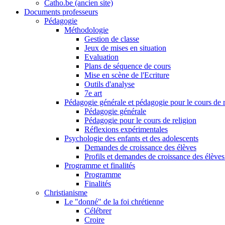
Catho.be (ancien site)
Documents professeurs
Pédagogie
Méthodologie
Gestion de classe
Jeux de mises en situation
Evaluation
Plans de séquence de cours
Mise en scène de l'Ecriture
Outils d'analyse
7e art
Pédagogie générale et pédagogie pour le cours de r
Pédagogie générale
Pédagogie pour le cours de religion
Réflexions expérimentales
Psychologie des enfants et des adolescents
Demandes de croissance des élèves
Profils et demandes de croissance des élèves
Programme et finalités
Programme
Finalités
Christianisme
Le "donné" de la foi chrétienne
Célébrer
Croire