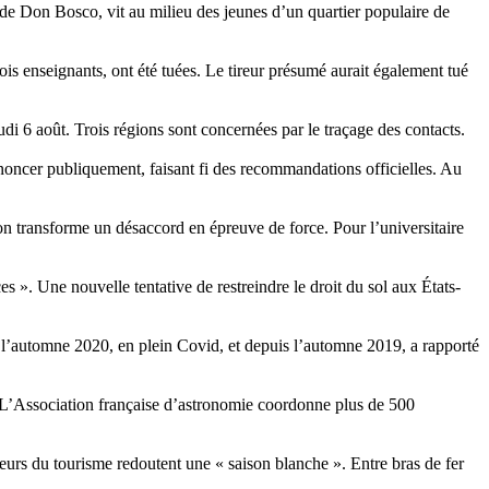
 de Don Bosco, vit au milieu des jeunes d’un quartier populaire de
is enseignants, ont été tuées. Le tireur présumé aurait également tué
eudi 6 août. Trois régions sont concernées par le traçage des contacts.
oncer publiquement, faisant fi des recommandations officielles. Au
on transforme un désaccord en épreuve de force. Pour l’universitaire
 ». Une nouvelle tentative de restreindre le droit du sol aux États-
 l’automne 2020, en plein Covid, et depuis l’automne 2019, a rapporté
6. L’Association française d’astronomie coordonne plus de 500
eurs du tourisme redoutent une « saison blanche ». Entre bras de fer