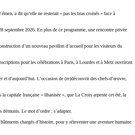
en, a dit qu’elle ne resterait « pas les bras croisés » face à
u 28 septembre 2026. En plus de ce programme, une rencontre privée
construction d’un nouveau pavillon d’accueil pour les visiteurs du
criptions pour les célébrations à Paris, à Lourdes et à Metz ouvriront
ier et d’aujourd’hui. L’occasion de (re)découvrir des chefs-d’œuvre,
a capitale française « libanisée », que La Croix arpente cet été, la
us démunis. Le mot d’ordre : s’adapter.
x bâtiments chargés d’histoire, pour y réinventer une aventure humaine