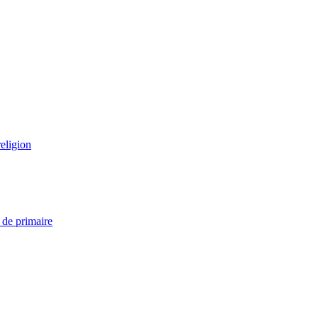
eligion
 de primaire