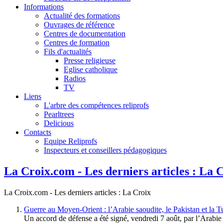
Informations
Actualité des formations
Ouvrages de référence
Centres de documentation
Centres de formation
Fils d'actualités
Presse religieuse
Eglise catholique
Radios
TV
Liens
L'arbre des compétences reliprofs
Pearltrees
Delicious
Contacts
Equipe Reliprofs
Inspecteurs et conseillers pédagogiques
La Croix.com - Les derniers articles : La 
La Croix.com - Les derniers articles : La Croix
Guerre au Moyen-Orient : l’Arabie saoudite, le Pakistan et la T
Un accord de défense a été signé, vendredi 7 août, par l’Arabie 