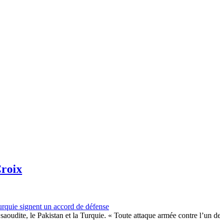
Croix
urquie signent un accord de défense
saoudite, le Pakistan et la Turquie. « Toute attaque armée contre l’un d